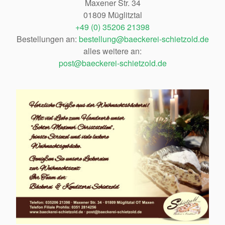
Maxener Str. 34
01809 Müglitztal
+49 (0) 35206 21398
Bestellungen an:
bestellung@baeckerei-schietzold.de
alles weitere an:
post@baeckerei-schietzold.de