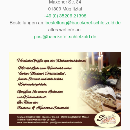
Maxener Str. 34
01809 Müglitztal
+49 (0) 35206 21398
Bestellungen an:
bestellung@baeckerei-schietzold.de
alles weitere an:
post@baeckerei-schietzold.de