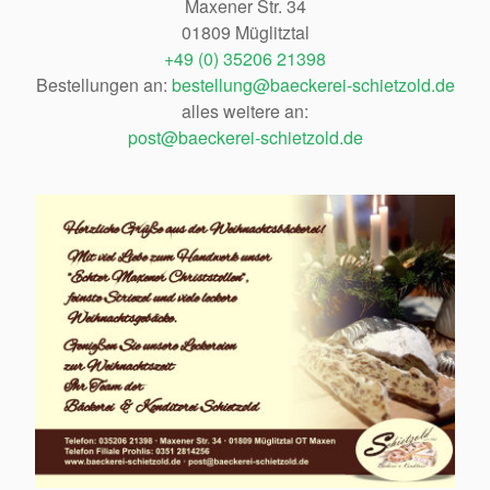
Maxener Str. 34
01809 Müglitztal
+49 (0) 35206 21398
Bestellungen an:
bestellung@baeckerei-schietzold.de
alles weitere an:
post@baeckerei-schietzold.de