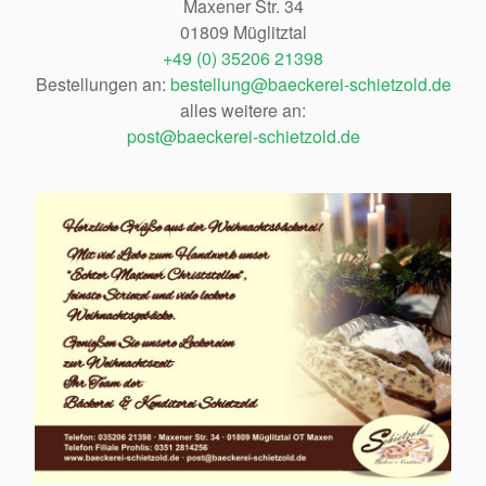
Maxener Str. 34
01809 Müglitztal
+49 (0) 35206 21398
Bestellungen an:
bestellung@baeckerei-schietzold.de
alles weitere an:
post@baeckerei-schietzold.de