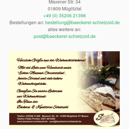
Maxener Str. 34
01809 Müglitztal
+49 (0) 35206 21398
Bestellungen an:
bestellung@baeckerei-schietzold.de
alles weitere an:
post@baeckerei-schietzold.de