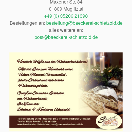
Maxener Str. 34
01809 Müglitztal
+49 (0) 35206 21398
Bestellungen an:
bestellung@baeckerei-schietzold.de
alles weitere an:
post@baeckerei-schietzold.de