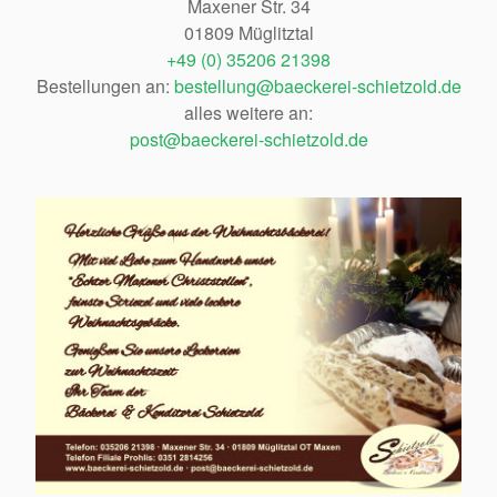
Maxener Str. 34
01809 Müglitztal
+49 (0) 35206 21398
Bestellungen an:
bestellung@baeckerei-schietzold.de
alles weitere an:
post@baeckerei-schietzold.de