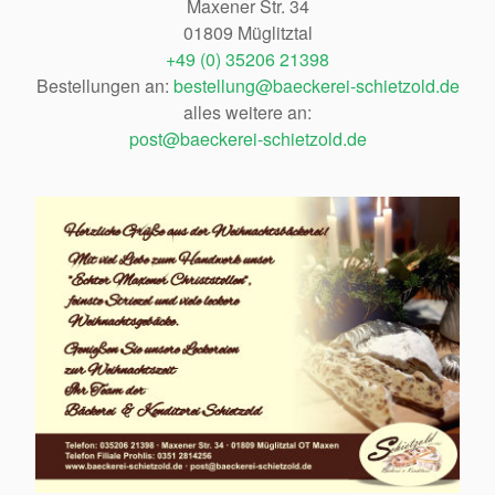
Maxener Str. 34
01809 Müglitztal
+49 (0) 35206 21398
Bestellungen an:
bestellung@baeckerei-schietzold.de
alles weitere an:
post@baeckerei-schietzold.de