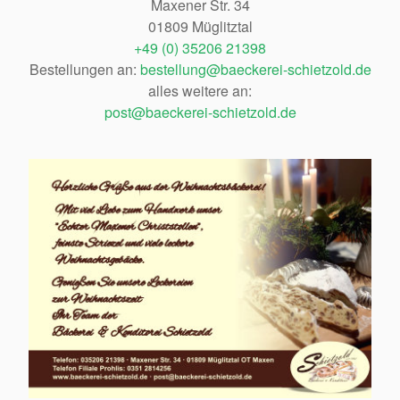
Maxener Str. 34
01809 Müglitztal
+49 (0) 35206 21398
Bestellungen an:
bestellung@baeckerei-schietzold.de
alles weitere an:
post@baeckerei-schietzold.de