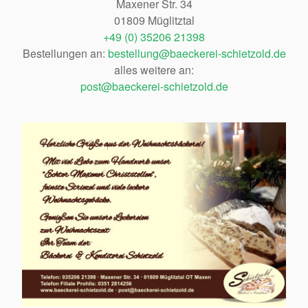
Maxener Str. 34
01809 Müglitztal
+49 (0) 35206 21398
Bestellungen an:
bestellung@baeckerei-schietzold.de
alles weitere an:
post@baeckerei-schietzold.de