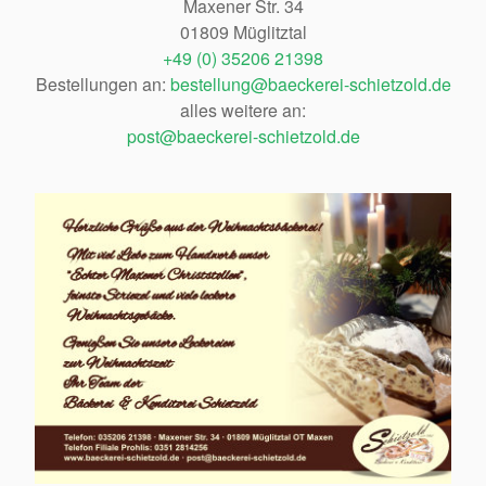
Maxener Str. 34
01809 Müglitztal
+49 (0) 35206 21398
Bestellungen an:
bestellung@baeckerei-schietzold.de
alles weitere an:
post@baeckerei-schietzold.de