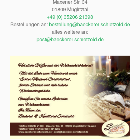
Maxener Str. 34
01809 Müglitztal
+49 (0) 35206 21398
Bestellungen an:
bestellung@baeckerei-schietzold.de
alles weitere an:
post@baeckerei-schietzold.de