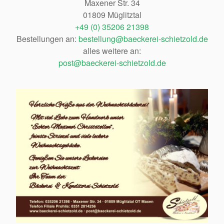
Maxener Str. 34
01809 Müglitztal
+49 (0) 35206 21398
Bestellungen an:
bestellung@baeckerei-schietzold.de
alles weitere an:
post@baeckerei-schietzold.de