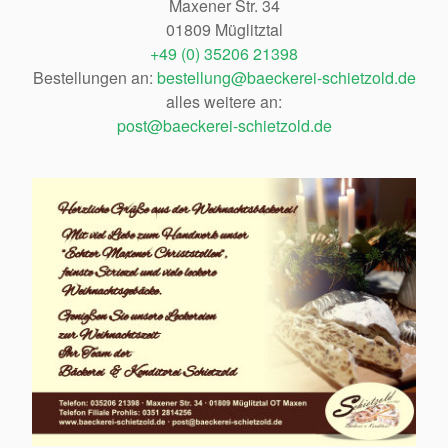
Maxener Str. 34
01809 Müglitztal
+49 (0) 35206 21398
Bestellungen an:
bestellung@baeckerei-schietzold.de
alles weitere an:
post@baeckerei-schietzold.de